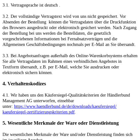
3.1. Vertragssprache ist deutsch
.
3.2. Der vollständige Vertragstext wird von uns nicht gespeichert. Vor
Absenden der Bestellung
können die Vertragsdaten über die Druckfunktion
des Browsers ausgedruckt oder elektronisch gesichert werden. Nach Zugang
der Bestellung bei uns werden die Bestelldaten, die gesetzlich
vorgeschriebenen Informationen bei Fernabsatzverträgen und die
Allgemeinen Geschäftsbedingungen nochmals per E-Mail an Sie übersandt.
3.3. Bei Angebotsanfragen außerhalb des Online-Warenkorbsystems erhalten
Sie alle Vertragsdaten im Rahmen eines verbindlichen Angebotes in
Textform übersandt, z.B. per E-Mail, welche Sie ausdrucken oder
elektronisch sichern können.
4. Verhaltenskodizes
4.1. Wir haben uns den Käufersiegel-Qualitätskriterien der Händlerbund
Management AG unterworfen, einsehbar
unter:
https://www.haendlerbund.de/
de/downloads/kaeufersiegel/
kaeufersiegel-
zertifizierungskriterien.pdf
.
5. Wesentliche Merkmale der Ware oder Dienstleistung
Die wesentlichen Merkmale der Ware und/oder Dienstleistung finden sich