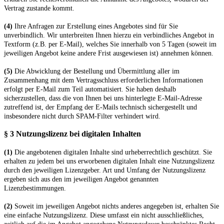
Vertrag zustande kommt.
(4)
Ihre Anfragen zur Erstellung eines Angebotes sind für Sie
unverbindlich. Wir unterbreiten Ihnen hierzu ein verbindliches Angebot in
Textform (z.B. per E-Mail), welches Sie innerhalb von 5 Tagen (soweit im
jeweiligen Angebot keine andere Frist ausgewiesen ist) annehmen können.
(5)
Die Abwicklung der Bestellung und Übermittlung aller im
Zusammenhang mit dem Vertragsschluss erforderlichen Informationen
erfolgt per E-Mail zum Teil automatisiert. Sie haben deshalb
sicherzustellen, dass die von Ihnen bei uns hinterlegte E-Mail-Adresse
zutreffend ist, der Empfang der E-Mails technisch sichergestellt und
insbesondere nicht durch SPAM-Filter verhindert wird.
§ 3 Nutzungslizenz bei digitalen Inhalten
(1)
Die angebotenen digitalen Inhalte sind urheberrechtlich geschützt. Sie
erhalten zu jedem bei uns erworbenen digitalen Inhalt eine Nutzungslizenz
durch den jeweiligen Lizenzgeber. Art und Umfang der Nutzungslizenz
ergeben sich aus den im jeweiligen Angebot genannten
Lizenzbestimmungen.
(2)
Soweit im jeweiligen Angebot nichts anderes angegeben ist, erhalten Sie
eine einfache Nutzungslizenz. Diese umfasst ein nicht ausschließliches,