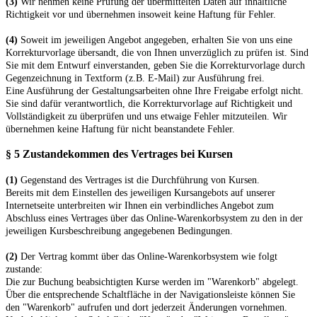
(3)
Wir nehmen keine Prüfung der übermittelten Daten auf inhaltliche
Richtigkeit vor und übernehmen insoweit keine Haftung für Fehler.
(4)
Soweit im jeweiligen Angebot angegeben, erhalten
Sie von uns eine
Korrekturvorlage übersandt, die von Ihnen unverzüglich zu prüfen ist. Sind
Sie mit dem Entwurf einverstanden, geben Sie die Korrekturvorlage durch
Gegenzeichnung in Textform (z.B. E-Mail) zur Ausführung frei.
Eine Ausführung der Gestaltungsarbeiten ohne Ihre Freigabe erfolgt nicht.
Sie sind dafür verantwortlich, die Korrekturvorlage auf Richtigkeit und
Vollständigkeit zu überprüfen und uns etwaige Fehler mitzuteilen. Wir
übernehmen keine Haftung für nicht beanstandete Fehler.
§ 5 Zustandekommen des Vertrages bei Kursen
(1)
Gegenstand des Vertrages ist die Durchführung von Kursen.
Bereits mit dem Einstellen des jeweiligen Kursangebots auf unserer
Internetseite unterbreiten wir Ihnen ein verbindliches Angebot zum
Abschluss eines Vertrages über das Online-Warenkorbsystem zu den in der
jeweiligen Kursbeschreibung angegebenen Bedingungen.
(2)
Der Vertrag kommt über das Online-Warenkorbsystem wie folgt
zustande:
Die zur Buchung beabsichtigten Kurse werden im "Warenkorb" abgelegt.
Über die entsprechende Schaltfläche in der Navigationsleiste können Sie
den "Warenkorb" aufrufen und dort jederzeit Änderungen vornehmen.