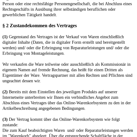
Person oder eine rechtsfähige Personengesellschaft, die bei Abschluss eines
Rechtsgeschäfts in Ausübung ihrer selbständigen beruflichen oder
gewerblichen Tätigkeit handelt.
§ 2 Zustandekommen des Vertrages
(1)
Gegenstand des Vertrages ist der Verkauf von Waren
einschließlich
digitaler Inhalte (Daten, die in digitaler Form erstellt und bereitgestellt
werden)
und/ oder die Erbringung von Reparaturleistungen
und/ oder die
Erbringung von Montageleistungen
.
Wir verkaufen die Ware teilweise oder ausschließlich als Kommissionär in
eigenem Namen auf fremde Rechnung, das heißt für einen Dritten als
Eigentümer der Ware. Vertragspartner mit allen Rechten und Pflichten sind
ungeachtet dessen wir.
(2)
Bereits mit dem Einstellen des jeweiligen Produkts auf unserer
Internetseite unterbreiten wir Ihnen ein verbindliches Angebot zum
Abschluss eines Vertrages über das Online-Warenkorbsystem zu den in der
Artikelbeschreibung angegebenen Bedingungen.
(3)
Der Vertrag kommt über das Online-Warenkorbsystem wie folgt
zustande:
Die zum Kauf beabsichtigten Waren und/ oder Reparaturleistungen werden
im "Warenkorb" abgelegt. Über die entsprechende Schaltfläche in der