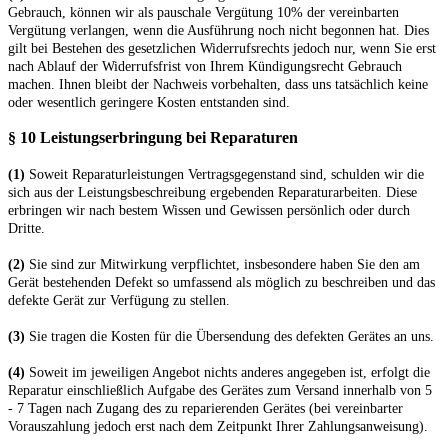
Gebrauch, können wir als pauschale Vergütung 10% der vereinbarten
Vergütung verlangen, wenn die Ausführung noch nicht begonnen hat. Dies
gilt bei Bestehen des gesetzlichen Widerrufsrechts jedoch nur, wenn Sie erst
nach Ablauf der Widerrufsfrist von Ihrem Kündigungsrecht Gebrauch
machen. Ihnen bleibt der Nachweis vorbehalten, dass uns tatsächlich keine
oder wesentlich geringere Kosten entstanden sind.
§ 10 Leistungserbringung bei Reparaturen
(1)
Soweit Reparaturleistungen Vertragsgegenstand sind, schulden wir die
sich aus der Leistungsbeschreibung ergebenden Reparaturarbeiten. Diese
erbringen wir nach bestem Wissen und Gewissen persönlich oder durch
Dritte.
(2)
Sie sind zur Mitwirkung verpflichtet, insbesondere haben Sie den am
Gerät bestehenden Defekt so umfassend als möglich zu beschreiben und das
defekte Gerät zur Verfügung zu stellen.
(3)
Sie tragen die Kosten für die Übersendung des defekten Gerätes an uns.
(4)
Soweit im jeweiligen Angebot nichts anderes angegeben ist, erfolgt die
Reparatur einschließlich Aufgabe des Gerätes zum Versand innerhalb von 5
- 7 Tagen nach Zugang des zu reparierenden Gerätes (bei vereinbarter
Vorauszahlung jedoch erst nach dem Zeitpunkt Ihrer Zahlungsanweisung).