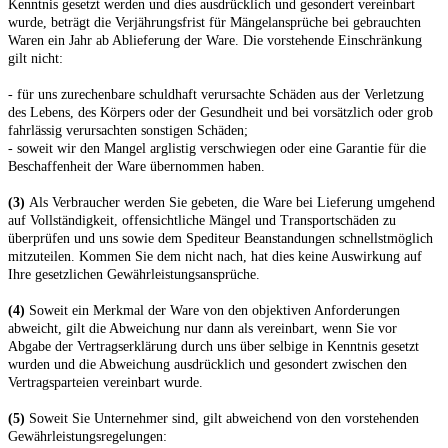
Kenntnis gesetzt werden und dies ausdrücklich und gesondert vereinbart
wurde, beträgt die Verjährungsfrist für Mängelansprüche bei gebrauchten
Waren ein Jahr ab Ablieferung der Ware. Die vorstehende Einschränkung
gilt nicht:
- für uns zurechenbare schuldhaft verursachte Schäden aus der Verletzung
des Lebens, des Körpers oder der Gesundheit und bei vorsätzlich oder grob
fahrlässig verursachten sonstigen Schäden;
- soweit wir den Mangel arglistig verschwiegen oder eine Garantie für die
Beschaffenheit der Ware übernommen haben.
(3)
Als Verbraucher werden Sie gebeten, die Ware bei Lieferung umgehend
auf Vollständigkeit, offensichtliche Mängel und Transportschäden zu
überprüfen und uns sowie dem Spediteur Beanstandungen schnellstmöglich
mitzuteilen. Kommen Sie dem nicht nach, hat dies keine Auswirkung auf
Ihre gesetzlichen Gewährleistungsansprüche.
(4)
Soweit ein Merkmal der Ware von den objektiven Anforderungen
abweicht, gilt die Abweichung nur dann als vereinbart, wenn Sie vor
Abgabe der Vertragserklärung durch uns über selbige in Kenntnis gesetzt
wurden und die Abweichung ausdrücklich und gesondert zwischen den
Vertragsparteien vereinbart wurde.
(5)
Soweit Sie Unternehmer sind, gilt abweichend von den vorstehenden
Gewährleistungsregelungen: