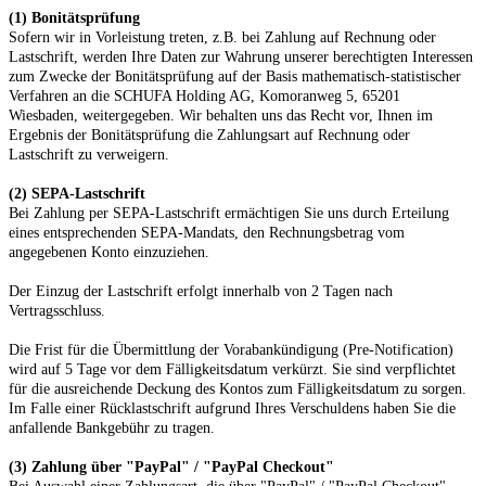
(1)
Bonitätsprüfung
Sofern wir in Vorleistung treten, z.B. bei Zahlung auf Rechnung oder
Lastschrift, werden Ihre Daten zur Wahrung unserer berechtigten Interessen
zum Zwecke der Bonitätsprüfung auf der Basis mathematisch-statistischer
Verfahren an die
SCHUFA Holding AG, Komoranweg 5, 65201
Wiesbaden,
weitergegeben. Wir behalten uns das Recht vor, Ihnen im
Ergebnis der Bonitätsprüfung die Zahlungsart auf Rechnung oder
Lastschrift zu verweigern.
(2)
SEPA-Lastschrift
Bei Zahlung per SEPA-Lastschrift ermächtigen Sie uns durch Erteilung
eines entsprechenden SEPA-Mandats, den Rechnungsbetrag vom
angegebenen Konto einzuziehen.
Der Einzug der Lastschrift erfolgt innerhalb von
2
Tagen nach
Vertragsschluss.
Die Frist für die Übermittlung der Vorabankündigung (Pre-Notification)
wird auf 5 Tage vor dem Fälligkeitsdatum verkürzt. Sie sind verpflichtet
für die ausreichende Deckung des Kontos zum Fälligkeitsdatum zu sorgen.
Im Falle einer Rücklastschrift aufgrund Ihres Verschuldens haben Sie die
anfallende Bankgebühr zu tragen.
(3)
Zahlung über "PayPal" / "PayPal Checkout"