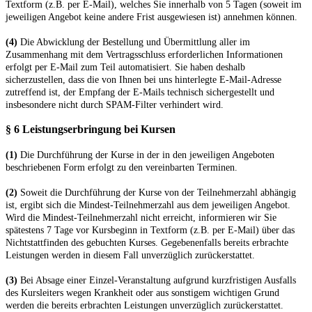
Textform (z.B. per E-Mail), welches Sie innerhalb von 5 Tagen (soweit im
jeweiligen Angebot keine andere Frist ausgewiesen ist) annehmen können.
(4)
Die Abwicklung der Bestellung und Übermittlung aller im
Zusammenhang mit dem Vertragsschluss erforderlichen Informationen
erfolgt per E-Mail zum Teil automatisiert. Sie haben deshalb
sicherzustellen, dass die von Ihnen bei uns hinterlegte E-Mail-Adresse
zutreffend ist, der Empfang der E-Mails technisch sichergestellt und
insbesondere nicht durch SPAM-Filter verhindert wird.
§ 6 Leistungserbringung bei Kursen
(1)
Die Durchführung der Kurse in der in den jeweiligen Angeboten
beschriebenen Form erfolgt zu den vereinbarten Terminen.
(2)
Soweit die Durchführung der Kurse von der Teilnehmerzahl abhängig
ist, ergibt sich die Mindest-Teilnehmerzahl aus dem jeweiligen Angebot.
Wird die Mindest-Teilnehmerzahl nicht erreicht, informieren wir Sie
spätestens 7 Tage vor Kursbeginn in Textform (z.B. per E-Mail) über das
Nichtstattfinden des gebuchten Kurses. Gegebenenfalls bereits erbrachte
Leistungen werden in diesem Fall unverzüglich zurückerstattet.
(3)
Bei Absage einer Einzel-Veranstaltung aufgrund kurzfristigen Ausfalls
des Kursleiters wegen Krankheit oder aus sonstigem wichtigen Grund
werden die bereits erbrachten Leistungen unverzüglich zurückerstattet.