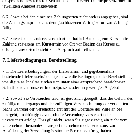
entsprechend bezeichneten Schaltfläche auf unserer Internetpräsenz oder im
jeweiligen Angebot ausgewiesen.
6.6. Soweit bei den einzelnen Zahlungsarten nicht anders angegeben, sind
die Zahlungsansprüche aus dem geschlossenen Vertrag sofort zur Zahlung
fällig.
6.7. Soweit nichts anderes vereinbart ist, hat bei Buchung von Kursen die
Zahlung spätestens am Kurstermin vor Ort vor Beginn des Kurses zu
erfolgen, ansonsten besteht kein Anspruch auf Teilnahme.
7.
Lieferbedingungen, Bereitstellung
7.1.
Die Lieferbedingungen, der Liefertermin und gegebenenfalls
bestehende Lieferbeschränkungen sowie die Bedingungen der Bereitstellung
von digitalen Inhalten finden sich unter einer entsprechend bezeichneten
Schaltfläche auf unserer Internetpräsenz oder im jeweiligen Angebot.
7.2. Soweit Sie Verbraucher sind, ist gesetzlich geregelt, dass die Gefahr des
zufälligen Untergangs und der zufälligen Verschlechterung der verkauften
Sache während der Versendung erst mit der Übergabe der Ware an Sie
übergeht, unabhängig davon, ob die Versendung versichert oder
unversichert erfolgt. Dies gilt nicht, wenn Sie eigenständig ein nicht vom
Unternehmer benanntes Transportunternehmen oder eine sonst zur
Ausführung der Versendung bestimmte Person beauftragt haben.