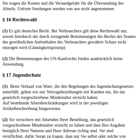
Sie tragen die Kosten und die Versandgefahr für die Übersendung des
Altteils. Unfreie Sendungen werden von uns nicht angenommen.
§ 16 Rechtswahl
(1)
Es gilt deutsches Recht. Bei Verbrauchern gilt diese Rechtswahl nur,
soweit hierdurch der durch zwingende Bestimmungen des Rechts des Staates
des gewöhnlichen Aufenthaltes des Verbrauchers gewährte Schutz nicht
entzogen wird (Günstigkeitsprinzip).
(2)
Die Bestimmungen des UN-Kaufrechts finden ausdrücklich keine
Anwendung.
§ 17 Jugendschutz
(1)
Beim Verkauf von Ware, die den Regelungen des Jugendschutzgesetzes
unterfällt, gehen wir nur Vertragsbeziehungen mit Kunden ein, die das
gesetzlich vorgeschriebene Mindestalter erreicht haben.
Auf bestehende Altersbeschränkungen wird in der jeweiligen
Artikelbeschreibung hingewiesen.
(2)
Sie versichern mit Absenden Ihrer Bestellung, das gesetzlich
vorgeschriebene Mindestalter erreicht zu haben und dass Ihre Angaben
bezüglich Ihres Namens und Ihrer Adresse richtig sind. Sie sind
verpflichtet, dafür Sorge zu tragen, dass nur Sie selbst oder solche von