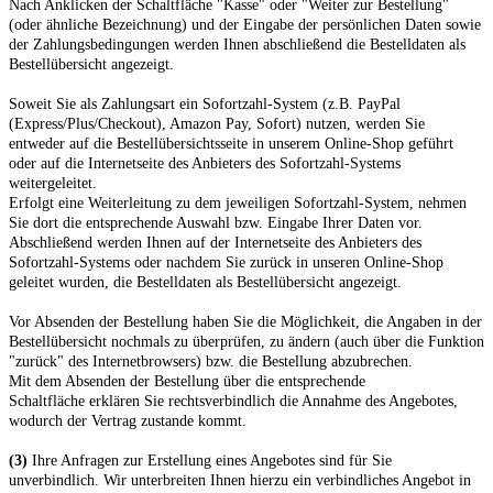
Nach Anklicken der Schaltfläche "Kasse" oder "Weiter zur Bestellung"
(oder ähnliche Bezeichnung) und der Eingabe der persönlichen Daten sowie
der Zahlungsbedingungen werden Ihnen abschließend die Bestelldaten als
Bestellübersicht angezeigt.
Soweit Sie als Zahlungsart ein Sofortzahl-System (z.B. PayPal
(Express/Plus/Checkout), Amazon Pay, Sofort) nutzen, werden Sie
entweder auf die Bestellübersichtsseite in unserem Online-Shop geführt
oder auf die Internetseite des Anbieters des Sofortzahl-Systems
weitergeleitet.
Erfolgt eine Weiterleitung zu dem jeweiligen Sofortzahl-System, nehmen
Sie dort die entsprechende Auswahl bzw. Eingabe Ihrer Daten vor.
Abschließend werden Ihnen auf der Internetseite des Anbieters des
Sofortzahl-Systems oder nachdem Sie zurück in unseren Online-Shop
geleitet wurden, die Bestelldaten als Bestellübersicht angezeigt.
Vor Absenden der Bestellung haben Sie die Möglichkeit, die Angaben in der
Bestellübersicht nochmals zu überprüfen, zu ändern (auch über die Funktion
"zurück" des Internetbrowsers) bzw. die Bestellung abzubrechen.
Mit dem Absenden der Bestellung über die entsprechende
Schaltfläche
erklären Sie rechtsverbindlich die Annahme des Angebotes,
wodurch der Vertrag zustande kommt.
(3)
Ihre Anfragen zur Erstellung eines Angebotes sind für Sie
unverbindlich. Wir unterbreiten Ihnen hierzu ein verbindliches Angebot in