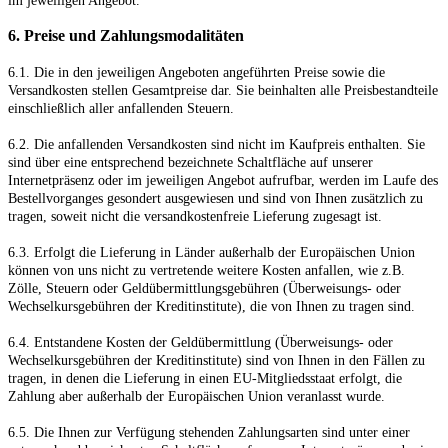
im jeweiligen Angebot.
6. Preise und Zahlungsmodalitäten
6.1. Die in den jeweiligen Angeboten angeführten Preise sowie die
Versandkosten stellen Gesamtpreise dar. Sie beinhalten alle Preisbestandteile
einschließlich aller anfallenden Steuern.
6.2. Die anfallenden Versandkosten sind nicht im Kaufpreis enthalten. Sie
sind über eine entsprechend bezeichnete Schaltfläche auf unserer
Internetpräsenz oder im jeweiligen Angebot aufrufbar, werden im Laufe des
Bestellvorganges gesondert ausgewiesen und sind von Ihnen zusätzlich zu
tragen, soweit nicht die versandkostenfreie Lieferung zugesagt ist.
6.3. Erfolgt die Lieferung in Länder außerhalb der Europäischen Union
können von uns nicht zu vertretende weitere Kosten anfallen, wie z.B.
Zölle, Steuern oder Geldübermittlungsgebühren (Überweisungs- oder
Wechselkursgebühren der Kreditinstitute), die von Ihnen zu tragen sind.
6.4.
Entstandene Kosten der Geldübermittlung
(Überweisungs- oder
Wechselkursgebühren der Kreditinstitute)
sind von Ihnen in den Fällen zu
tragen, in denen die Lieferung in einen EU-Mitgliedsstaat erfolgt, die
Zahlung aber außerhalb der Europäischen Union veranlasst wurde.
6.5. Die Ihnen zur Verfügung stehenden Zahlungsarten
sind unter einer