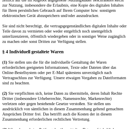
zeitlich auf die im Angebot angegebene Nutzungsdauer beschränktes Recht
zur Nutzung, insbesondere die Erlaubnis, eine Kopie des digitalen Inhaltes
für Ihren persönlichen Gebrauch auf Ihrem Computer bzw. sonstigem
elektronischen Gerät abzuspeichern und/oder auszudrucken.
Sie sind nicht berechtigt, die vertragsgegenständlichen digitalen Inhalte oder
Teile davon zu vermieten oder weder entgeltlich noch unentgeltlich
unterlizenzieren, öffentlich wiedergeben oder in sonstiger Weise zugänglich
zu machen oder sonst Dritten zur Verfügung stellen.
§ 4 Individuell gestaltete Waren
(1)
Sie stellen uns die für die individuelle Gestaltung der Waren
erforderlichen geeigneten Informationen, Texte oder Dateien über das
Online-Bestellsystem oder per E-Mail spätestens unverzüglich nach
Vertragsschluss zur Verfügung. Unsere etwaigen Vorgaben zu Dateiformaten
sind zu beachten.
(2)
Sie verpflichten sich, keine Daten zu übermitteln, deren Inhalt Rechte
Dritter (insbesondere Urheberrechte, Namensrechte, Markenrechte)
verletzen oder gegen bestehende Gesetze verstoßen. Sie stellen uns
ausdrücklich von sämtlichen in diesem Zusammenhang geltend gemachten
Ansprüchen Dritter frei. Das betrifft auch die Kosten der in diesem
Zusammenhang erforderlichen rechtlichen Vertretung.