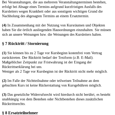
Bei Veranstaltungen, die aus mehreren Veranstaltungsterminen bestehen,
erfolgt bei Absage eines Termins aufgrund kurzfristigen Ausfalls des
Kursleiters wegen Krankheit oder aus sonstigem wichtigen Grund die
Nachholung des abgesagten Termins an einem Ersatztermin.
(4)
In Zusammenhang mit der Nutzung von Kursräumen und Objekten
haben Sie die örtlich ausliegenden Hausordnungen einzuhalten. Sie müssen
sich an unsere Weisungen bzw. die Weisungen des Kursleiters halten.
§ 7 Rücktritt / Stornierung
(1)
Sie können bis zu
2
Tage vor Kursbeginn kostenfrei vom Vertrag
zurücktreten. Der Rücktritt bedarf der Textform (z.B. E-Mail).
Maßgeblicher Zeitpunkt zur Fristwahrung ist der Eingang der
Rücktrittserklärung bei uns.
Weniger als
2
Tage vor Kursbeginn ist der Rücktritt nicht mehr möglich.
(2)
Im Falle der Nichtteilnahme oder teilweisen Teilnahme an dem
gebuchten Kurs ist keine Rückerstattung von Kursgebühren möglich.
(3)
Das gesetzliche Widerrufsrecht wird hierdurch nicht berührt, es besteht
unabhängig von dem Bestehen oder Nichtbestehen dieses zusätzlichen
Rücktrittsrechts.
§ 8 Ersatzteilnehmer