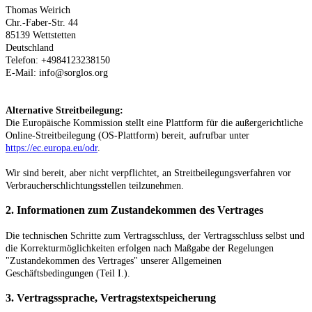
Thomas Weirich
Chr.-Faber-Str. 44
85139 Wettstetten
Deutschland
Telefon: +4984123238150
E-Mail: info@sorglos.org
Alternative Streitbeilegung:
Die Europäische Kommission stellt eine Plattform für die außergerichtliche
Online-Streitbeilegung (OS-Plattform) bereit, aufrufbar unter
https://ec.europa.eu/odr
.
Wir sind bereit, aber nicht verpflichtet, an Streitbeilegungsverfahren vor
Verbraucherschlichtungsstellen teilzunehmen.
2. Informationen zum Zustandekommen des Vertrages
Die technischen Schritte zum Vertragsschluss, der Vertragsschluss selbst und
die Korrekturmöglichkeiten erfolgen nach Maßgabe der Regelungen
"Zustandekommen des Vertrages" unserer Allgemeinen
Geschäftsbedingungen (Teil I.).
3. Vertragssprache, Vertragstextspeicherung