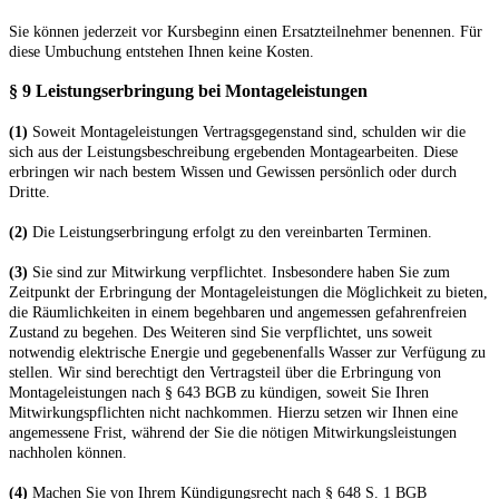
Sie können jederzeit vor Kursbeginn einen Ersatzteilnehmer benennen. Für
diese Umbuchung entstehen Ihnen keine Kosten.
§ 9 Leistungserbringung bei Montageleistungen
(1)
Soweit Montageleistungen Vertragsgegenstand sind, schulden wir die
sich aus der Leistungsbeschreibung ergebenden Montagearbeiten. Diese
erbringen wir nach bestem Wissen und Gewissen persönlich oder durch
Dritte.
(2)
Die Leistungserbringung erfolgt zu den vereinbarten Terminen.
(3)
Sie sind zur Mitwirkung verpflichtet. Insbesondere haben Sie zum
Zeitpunkt der Erbringung der Montageleistungen die Möglichkeit zu bieten,
die Räumlichkeiten in einem begehbaren und angemessen gefahrenfreien
Zustand zu begehen. Des Weiteren sind Sie verpflichtet, uns soweit
notwendig elektrische Energie und gegebenenfalls Wasser zur Verfügung zu
stellen. Wir sind berechtigt den Vertragsteil über die Erbringung von
Montageleistungen nach § 643 BGB zu kündigen, soweit Sie Ihren
Mitwirkungspflichten nicht nachkommen. Hierzu setzen wir Ihnen eine
angemessene Frist, während der Sie die nötigen Mitwirkungsleistungen
nachholen können.
(4)
Machen Sie von Ihrem Kündigungsrecht nach § 648 S. 1 BGB