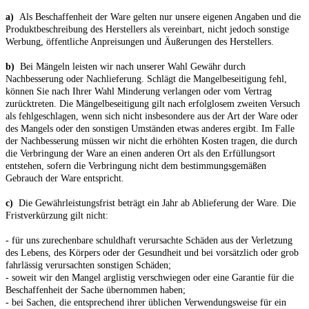
a)
Als Beschaffenheit der Ware gelten nur unsere eigenen Angaben und die
Produktbeschreibung des Herstellers als vereinbart, nicht jedoch sonstige
Werbung, öffentliche Anpreisungen und Äußerungen des Herstellers.
b)
Bei Mängeln leisten wir nach unserer Wahl Gewähr durch
Nachbesserung oder Nachlieferung. Schlägt die Mangelbeseitigung fehl,
können Sie nach Ihrer Wahl Minderung verlangen oder vom Vertrag
zurücktreten. Die Mängelbeseitigung gilt nach erfolglosem zweiten Versuch
als fehlgeschlagen, wenn sich nicht insbesondere aus der Art der Ware oder
des Mangels oder den sonstigen Umständen etwas anderes ergibt. Im Falle
der Nachbesserung müssen wir nicht die erhöhten Kosten tragen, die durch
die Verbringung der Ware an einen anderen Ort als den Erfüllungsort
entstehen, sofern die Verbringung nicht dem bestimmungsgemäßen
Gebrauch der Ware entspricht.
c)
Die Gewährleistungsfrist beträgt ein Jahr ab Ablieferung der Ware. Die
Fristverkürzung gilt nicht:
- für uns zurechenbare schuldhaft verursachte Schäden aus der Verletzung
des Lebens, des Körpers oder der Gesundheit und bei vorsätzlich oder grob
fahrlässig verursachten sonstigen Schäden;
- soweit wir den Mangel arglistig verschwiegen oder eine Garantie für die
Beschaffenheit der Sache übernommen haben;
- bei Sachen, die entsprechend ihrer üblichen Verwendungsweise für ein