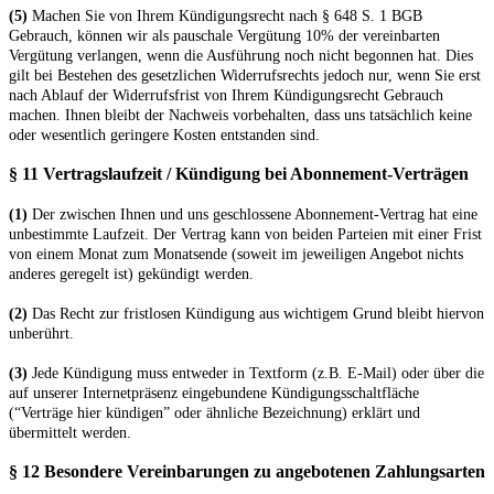
(5)
Machen Sie von Ihrem Kündigungsrecht nach § 648 S. 1 BGB
Gebrauch, können wir als pauschale Vergütung 10% der vereinbarten
Vergütung verlangen, wenn die Ausführung noch nicht begonnen hat. Dies
gilt bei Bestehen des gesetzlichen Widerrufsrechts jedoch nur, wenn Sie erst
nach Ablauf der Widerrufsfrist von Ihrem Kündigungsrecht Gebrauch
machen. Ihnen bleibt der Nachweis vorbehalten, dass uns tatsächlich keine
oder wesentlich geringere Kosten entstanden sind.
§ 11 Vertragslaufzeit / Kündigung bei Abonnement-Verträgen
(1)
Der zwischen Ihnen und uns geschlossene Abonnement-Vertrag hat eine
unbestimmte Laufzeit. Der Vertrag kann von beiden Parteien mit einer Frist
von einem Monat zum Monatsende (soweit im jeweiligen Angebot nichts
anderes geregelt ist) gekündigt werden.
(2)
Das Recht zur fristlosen Kündigung aus wichtigem Grund bleibt hiervon
unberührt.
(3)
Jede Kündigung muss entweder in Textform (z.B. E-Mail) oder über die
auf unserer Internetpräsenz eingebundene Kündigungsschaltfläche
(“Verträge hier kündigen” oder ähnliche Bezeichnung) erklärt und
übermittelt werden.
§ 12 Besondere Vereinbarungen zu angebotenen Zahlungsarten