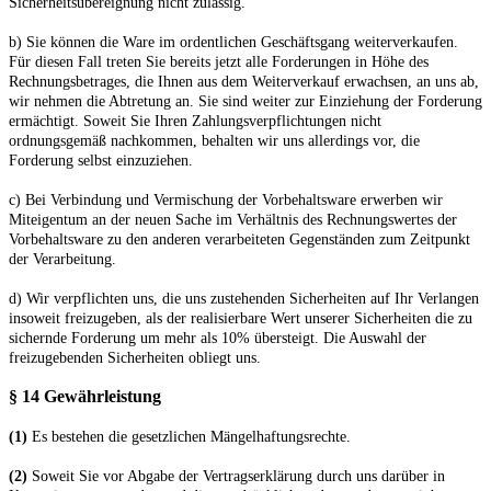
Sicherheitsübereignung nicht zulässig.
b) Sie können die Ware im ordentlichen Geschäftsgang weiterverkaufen.
Für diesen Fall treten Sie bereits jetzt alle Forderungen in Höhe des
Rechnungsbetrages, die Ihnen aus dem Weiterverkauf erwachsen, an uns ab,
wir nehmen die Abtretung an. Sie sind weiter zur Einziehung der Forderung
ermächtigt. Soweit Sie Ihren Zahlungsverpflichtungen nicht
ordnungsgemäß nachkommen, behalten wir uns allerdings vor, die
Forderung selbst einzuziehen.
c) Bei Verbindung und Vermischung der Vorbehaltsware erwerben wir
Miteigentum an der neuen Sache im Verhältnis des Rechnungswertes der
Vorbehaltsware zu den anderen verarbeiteten Gegenständen zum Zeitpunkt
der Verarbeitung.
d) Wir verpflichten uns, die uns zustehenden Sicherheiten auf Ihr Verlangen
insoweit freizugeben, als der realisierbare Wert unserer Sicherheiten die zu
sichernde Forderung um mehr als 10% übersteigt. Die Auswahl der
freizugebenden Sicherheiten obliegt uns.
§ 14 Gewährleistung
(1)
Es bestehen die gesetzlichen Mängelhaftungsrechte.
(2)
Soweit Sie vor Abgabe der Vertragserklärung durch uns darüber in